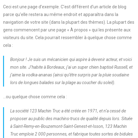
Ceci est une page d’exemple. C’est différent d’un article de blog
parce qu’elle restera au même endroit et apparaîtra dans la
navigation de votre site (dans la plupart des thèmes). La plupart des
gens commencent par une page « À propos » qui les présente aux
visiteurs du site. Cela pourrait ressembler à quelque chose comme
cela :
Bonjour ! Je suis un mécanicien qui aspire à devenir acteur, et voici
mon site. J’habite à Bordeaux, j’ai un super chien baptisé Russell, et
j’aime la vodka-ananas (ainsi qu’être surpris par la pluie soudaine
lors de longues balades sur la plage au coucher du soleil).
…ou quelque chose comme cela :
La société 123 Machin Truc a été créée en 1971, et n’a cessé de
proposer au public des machins-trucs de qualité depuis lors. Située
à Saint-Remy-en-Bouzemont-Saint-Genest-et-Isson, 123 Machin
Truc emploie 2 000 personnes, et fabrique toutes sortes de bidules