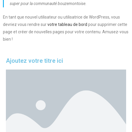
super pour la communauté bouzemontoise.
En tant que nouvel utilisateur ou utilisatrice de WordPress, vous
devriez vous rendre sur
votre tableau de bord
pour supprimer cette
page et créer de nouvelles pages pour votre contenu. Amusez-vous
bien !
Ajoutez votre titre ici